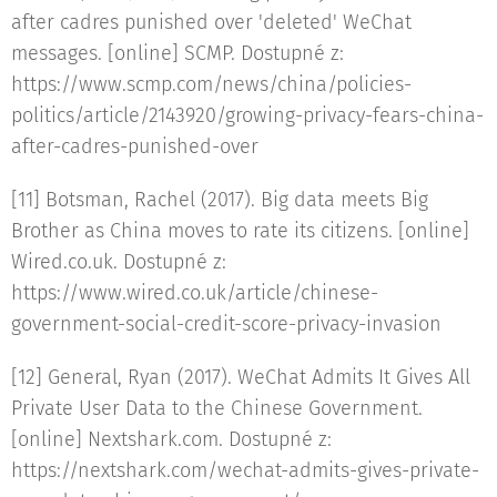
after cadres punished over 'deleted' WeChat
messages. [online] SCMP. Dostupné z:
https://www.scmp.com/news/china/policies-
politics/article/2143920/growing-privacy-fears-china-
after-cadres-punished-over
[11] Botsman, Rachel (2017). Big data meets Big
Brother as China moves to rate its citizens. [online]
Wired.co.uk. Dostupné z:
https://www.wired.co.uk/article/chinese-
government-social-credit-score-privacy-invasion
[12] General, Ryan (2017). WeChat Admits It Gives All
Private User Data to the Chinese Government.
[online] Nextshark.com. Dostupné z:
https://nextshark.com/wechat-admits-gives-private-