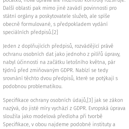
počátku, nová úprava ale možnosti kontroly rozšiřuje.
Další oblasti pak mimo jiné zavádí povinnosti pro
státní orgány a poskytovatele služeb, ale spíše
obecně formulované, s předpokladem vydání
speciálních předpisů.[2]
Jeden z doplňujících předpisů, rozvádějící právě
ochranu osobních dat jako jednoho z pilířů úpravy,
nabyl účinnosti na začátku letošního května, pár
týdnů před zmiňovaným GDPR. Nabízí se tedy
srovnání těchto dvou předpisů, které se potýkají s
podobnou problematikou.
Specifikace ochrany osobních údajů,[3] jak se zákon
nazývá, do jisté míry vychází z GDPR. Evropská úprava
sloužila jako modelová předloha při tvorbě
Specifikace, v obou najdeme podobné instituty a