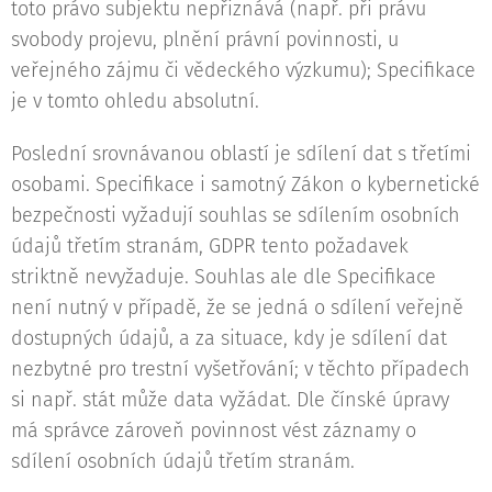
toto právo subjektu nepřiznává (např. při právu
svobody projevu, plnění právní povinnosti, u
veřejného zájmu či vědeckého výzkumu); Specifikace
je v tomto ohledu absolutní.
Poslední srovnávanou oblastí je sdílení dat s třetími
osobami. Specifikace i samotný Zákon o kybernetické
bezpečnosti vyžadují souhlas se sdílením osobních
údajů třetím stranám, GDPR tento požadavek
striktně nevyžaduje. Souhlas ale dle Specifikace
není nutný v případě, že se jedná o sdílení veřejně
dostupných údajů, a za situace, kdy je sdílení dat
nezbytné pro trestní vyšetřování; v těchto případech
si např. stát může data vyžádat. Dle čínské úpravy
má správce zároveň povinnost vést záznamy o
sdílení osobních údajů třetím stranám.