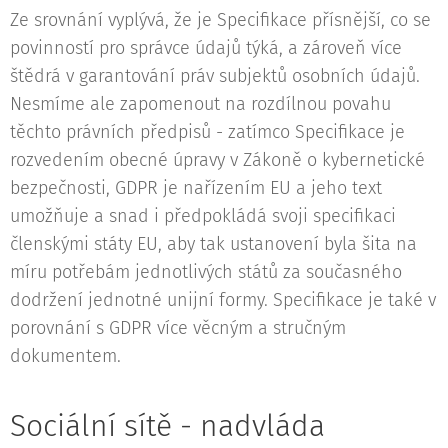
Ze srovnání vyplývá, že je Specifikace přísnější, co se
povinností pro správce údajů týká, a zároveň více
štědrá v garantování práv subjektů osobních údajů.
Nesmíme ale zapomenout na rozdílnou povahu
těchto právních předpisů - zatímco Specifikace je
rozvedením obecné úpravy v Zákoně o kybernetické
bezpečnosti, GDPR je nařízením EU a jeho text
umožňuje a snad i předpokládá svoji specifikaci
členskými státy EU, aby tak ustanovení byla šita na
míru potřebám jednotlivých států za současného
dodržení jednotné unijní formy. Specifikace je také v
porovnání s GDPR více věcným a stručným
dokumentem.
Sociální sítě - nadvláda