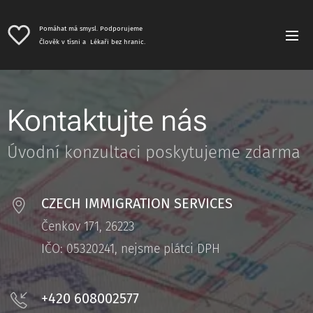
Pomáhat má smysl. Podporujeme
Člověk v tísni a Lékaři bez hranic.
Kontaktujte nás
Úvodní konzultaci poskytujeme zdarma
CZECH IMMIGRATION SERVICES
Čenkov 171, 26223
IČO: 05320241, nejsme plátci DPH
+420 608002577